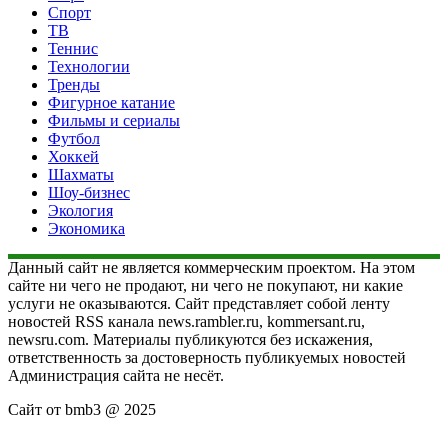
Спорт
ТВ
Теннис
Технологии
Тренды
Фигурное катание
Фильмы и сериалы
Футбол
Хоккей
Шахматы
Шоу-бизнес
Экология
Экономика
Данный сайт не является коммерческим проектом. На этом
сайте ни чего не продают, ни чего не покупают, ни какие
услуги не оказываются. Сайт представляет собой ленту
новостей RSS канала news.rambler.ru, kommersant.ru,
newsru.com. Материалы публикуются без искажения,
ответственность за достоверность публикуемых новостей
Администрация сайта не несёт.
Сайт от bmb3 @ 2025