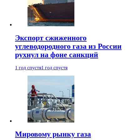
Экспорт сжиженного
углеводородного газа из России
рухнул на фоне санкций
1 год спустя
1 год спустя
Мировому рынку газа