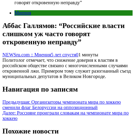
говорят откровенную неправду”
Мнения
Аббас Галлямов: “Российские власти
слишком уж часто говорят
откровенную неправду”
NEWSru.com :: Мнения
5 лет спустя
0
1 минуты
Политолог отмечает, что снижение доверия к властям в
российском обществе связано с многочисленными случаями
откровенной лжи. Примером тому служит разогнанный съезд
муниципальных депутатов в Великом Новгороде.
Навигация по записям
Предыдущая:
Организаторы чемпионата мира по хоккею
сменили флаг Белоруссии на оппозиционный
Далее:
Россияне проиграли словакам на чемпионате мира по
хоккею
Похожие новости