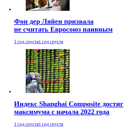
Фон дер Ляйен призвала
не считать Евросоюз наивным
1 год спустя
1 год спустя
Индекс Shanghai Composite достиг
максимума с начала 2022 года
1 год спустя
1 год спустя