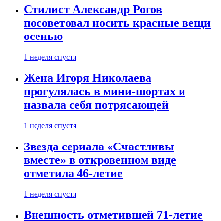
Стилист Александр Рогов
посоветовал носить красные вещи
осенью
1 неделя спустя
Жена Игоря Николаева
прогулялась в мини-шортах и
назвала себя потрясающей
1 неделя спустя
Звезда сериала «Счастливы
вместе» в откровенном виде
отметила 46-летие
1 неделя спустя
Внешность отметившей 71-летие