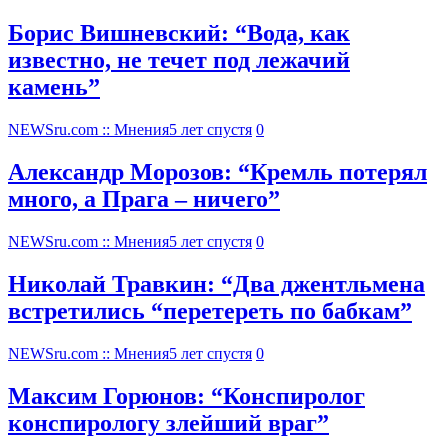
Борис Вишневский: “Вода, как
известно, не течет под лежачий
камень”
NEWSru.com :: Мнения
5 лет спустя
0
Александр Морозов: “Кремль потерял
много, а Прага – ничего”
NEWSru.com :: Мнения
5 лет спустя
0
Николай Травкин: “Два джентльмена
встретились “перетереть по бабкам”
NEWSru.com :: Мнения
5 лет спустя
0
Максим Горюнов: “Конспиролог
конспирологу злейший враг”