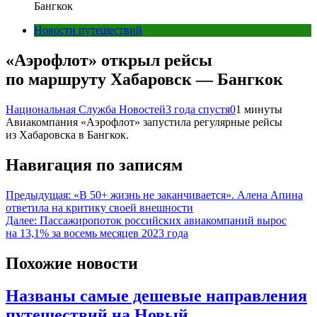
Бангкок
Новости путешествий
«Аэрофлот» открыл рейсы
по маршруту Хабаровск — Бангкок
Национальная Служба Новостей
3 года спустя
0
1 минуты
Авиакомпания «Аэрофлот» запустила регулярные рейсы
из Хабаровска в Бангкок.
Навигация по записям
Предыдущая:
«В 50+ жизнь не заканчивается». Алена Апина
ответила на критику своей внешности
Далее:
Пассажиропоток российских авиакомпаний вырос
на 13,1% за восемь месяцев 2023 года
Похожие новости
Названы самые дешевые направления
путешествий на Новый