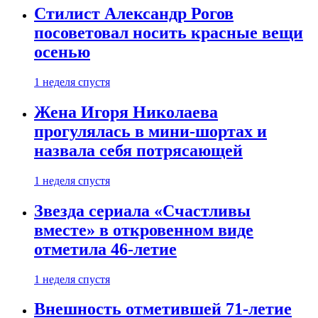
Стилист Александр Рогов
посоветовал носить красные вещи
осенью
1 неделя спустя
Жена Игоря Николаева
прогулялась в мини-шортах и
назвала себя потрясающей
1 неделя спустя
Звезда сериала «Счастливы
вместе» в откровенном виде
отметила 46-летие
1 неделя спустя
Внешность отметившей 71-летие