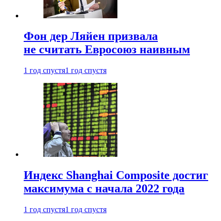
Фон дер Ляйен призвала
не считать Евросоюз наивным
1 год спустя
1 год спустя
Индекс Shanghai Composite достиг
максимума с начала 2022 года
1 год спустя
1 год спустя