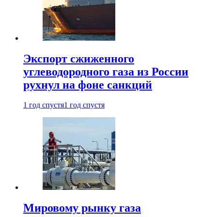
Экспорт сжиженного
углеводородного газа из России
рухнул на фоне санкций
1 год спустя
1 год спустя
Мировому рынку газа