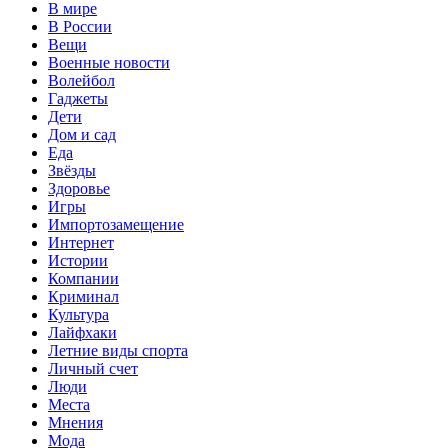
В мире
В России
Вещи
Военные новости
Волейбол
Гаджеты
Дети
Дом и сад
Еда
Звёзды
Здоровье
Игры
Импортозамещение
Интернет
Истории
Компании
Криминал
Культура
Лайфхаки
Летние виды спорта
Личный счет
Люди
Места
Мнения
Мода