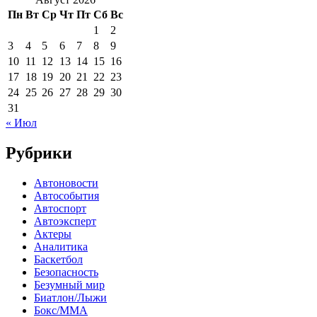
Пн
Вт
Ср
Чт
Пт
Сб
Вс
1
2
3
4
5
6
7
8
9
10
11
12
13
14
15
16
17
18
19
20
21
22
23
24
25
26
27
28
29
30
31
« Июл
Рубрики
Автоновости
Автособытия
Автоспорт
Автоэксперт
Актеры
Аналитика
Баскетбол
Безопасность
Безумный мир
Биатлон/Лыжи
Бокс/MMA