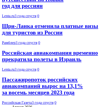
год для россиян
Lenta.ru
3 года спустя
0
Шри-Ланка отменила платные визы
для туристов из России
Рамблер
3 года спустя
0
Российская авиакомпания временно
прекратила полеты в Израиль
Lenta.ru
3 года спустя
0
Пассажиропоток российских
авиакомпаний вырос на 13,1%
за восемь месяцев 2023 года
Российская Газета
3 года спустя
0
Август 2026