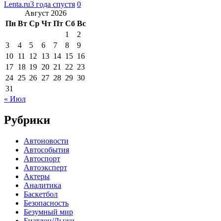
Lenta.ru
3 года спустя
0
Август 2026
Пн
Вт
Ср
Чт
Пт
Сб
Вс
1
2
3
4
5
6
7
8
9
10
11
12
13
14
15
16
17
18
19
20
21
22
23
24
25
26
27
28
29
30
31
« Июл
Рубрики
Автоновости
Автособытия
Автоспорт
Автоэксперт
Актеры
Аналитика
Баскетбол
Безопасность
Безумный мир
Биатлон/Лыжи