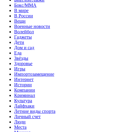
Бокс/MMA
В мире
В России
Вещи
Военные новости
Волейбол
Гаджеты
Дети
Дом и сад
Еда
Звёзды
Здоровье
Игры
Импортозамещение
Интернет
Истории
Компании
Криминал
Культура
Лайфхаки
Летние виды спорта
Личный счет
Люди
Места