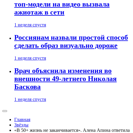
топ-модели на видео вызвала
ажиотаж в сети
1 неделя спустя
Россиянам назвали простой способ
сделать образ визуально дороже
1 неделя спустя
Врач объяснила изменения во
внешности 49-летнего Николая
Баскова
1 неделя спустя
Главная
Звёзды
«В 50+ жизнь не заканчивается». Алена Апина ответила