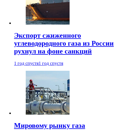
Экспорт сжиженного
углеводородного газа из России
рухнул на фоне санкций
1 год спустя
1 год спустя
Мировому рынку газа