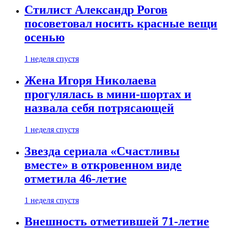
Стилист Александр Рогов
посоветовал носить красные вещи
осенью
1 неделя спустя
Жена Игоря Николаева
прогулялась в мини-шортах и
назвала себя потрясающей
1 неделя спустя
Звезда сериала «Счастливы
вместе» в откровенном виде
отметила 46-летие
1 неделя спустя
Внешность отметившей 71-летие