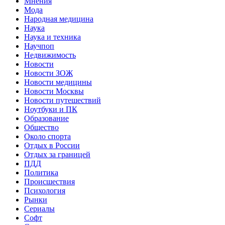
Мнения
Мода
Народная медицина
Наука
Наука и техника
Научпоп
Недвижимость
Новости
Новости ЗОЖ
Новости медицины
Новости Москвы
Новости путешествий
Ноутбуки и ПК
Образование
Общество
Около спорта
Отдых в России
Отдых за границей
ПДД
Политика
Происшествия
Психология
Рынки
Сериалы
Софт