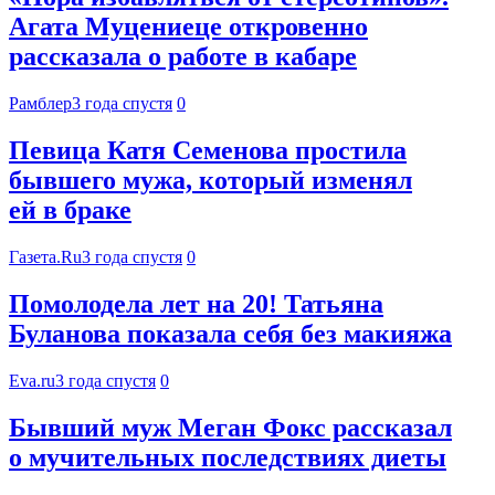
Агата Муцениеце откровенно
рассказала о работе в кабаре
Рамблер
3 года спустя
0
Певица Катя Семенова простила
бывшего мужа, который изменял
ей в браке
Газета.Ru
3 года спустя
0
Помолодела лет на 20! Татьяна
Буланова показала себя без макияжа
Eva.ru
3 года спустя
0
Бывший муж Меган Фокс рассказал
о мучительных последствиях диеты