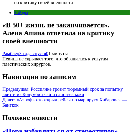
на критику своей внешности
Звёзды
«В 50+ жизнь не заканчивается».
Алена Апина ответила на критику
своей внешности
Рамблер
3 года спустя
0
1 минуты
Певица не скрывает того, что обращалась к услугам
пластических хирургов.
Навигация по записям
Предыдущая:
Россиянке грозит тюремный срок за попытку
ввезти из Колумбии чай из листьев коки
Далее:
«Аэрофлот» открыл рейсы по маршруту Хабаровск —
Бангкок
Похожие новости
«Пора избавляться от стереотипов».