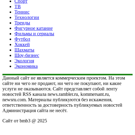
Спорт
ТВ
Теннис
Технологии
Тренды
Фигурное катание
Фильмы и сериалы
Футбол
Хоккей
Шахматы
Шоу-бизнес
Экология
Экономика
Данный сайт не является коммерческим проектом. На этом
сайте ни чего не продают, ни чего не покупают, ни какие
услуги не оказываются. Сайт представляет собой ленту
новостей RSS канала news.rambler.ru, kommersant.ru,
newsru.com. Материалы публикуются без искажения,
ответственность за достоверность публикуемых новостей
Администрация сайта не несёт.
Сайт от bmb3 @ 2025