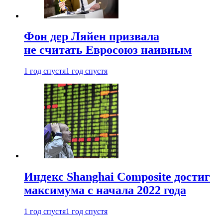
Фон дер Ляйен призвала
не считать Евросоюз наивным
1 год спустя
1 год спустя
Индекс Shanghai Composite достиг
максимума с начала 2022 года
1 год спустя
1 год спустя