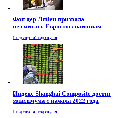
Фон дер Ляйен призвала
не считать Евросоюз наивным
1 год спустя
1 год спустя
Индекс Shanghai Composite достиг
максимума с начала 2022 года
1 год спустя
1 год спустя