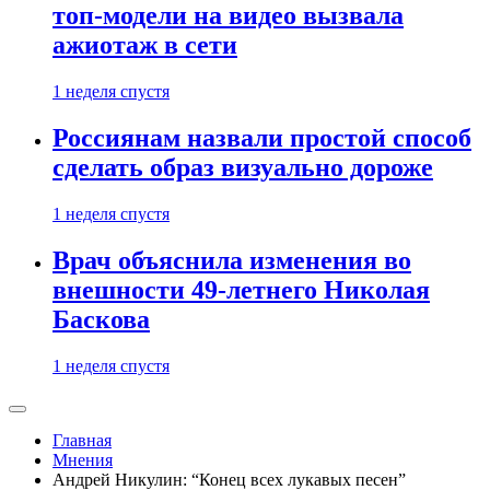
топ-модели на видео вызвала
ажиотаж в сети
1 неделя спустя
Россиянам назвали простой способ
сделать образ визуально дороже
1 неделя спустя
Врач объяснила изменения во
внешности 49-летнего Николая
Баскова
1 неделя спустя
Главная
Мнения
Андрей Никулин: “Конец всех лукавых песен”