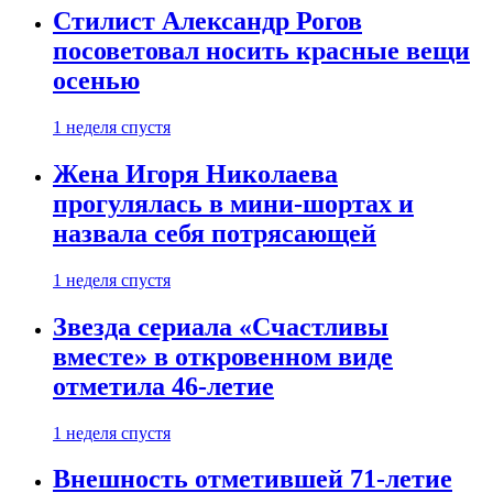
Стилист Александр Рогов
посоветовал носить красные вещи
осенью
1 неделя спустя
Жена Игоря Николаева
прогулялась в мини-шортах и
назвала себя потрясающей
1 неделя спустя
Звезда сериала «Счастливы
вместе» в откровенном виде
отметила 46-летие
1 неделя спустя
Внешность отметившей 71-летие