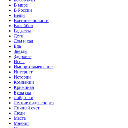
В мире
В России
Вещи
Военные новости
Волейбол
Гаджеты
Дети
Дом и сад
Еда
Звёзды
Здоровье
Игры
Импортозамещение
Интернет
Истории
Компании
Криминал
Культура
Лайфхаки
Летние виды спорта
Личный счет
Люди
Места
Мнения