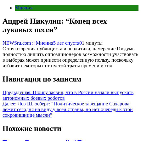
Мнения
Андрей Никулин: “Конец всех
лукавых песен”
NEWSru.com :: Мнения
5 лет спустя
0
1 минуты
С точки зрения публициста и аналитика, намерение Госдумы
полностью лишить оппозиционеров возможности участвовать
в выборах может принести определенную пользу, поскольку
избавит некоторых от пустой траты времени и сил.
Навигация по записям
Предыдущая:
Шойгу заявил, что в России начали выпускать
автономных боевых роботов
Далее:
Лев Шлосберг: “Политическое завещание Сахарова
лежит сегодня на виду у всей страны, но нет очереди к этой
сокровищнице мысли”
Похожие новости