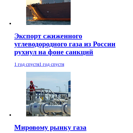
Экспорт сжиженного
углеводородного газа из России
рухнул на фоне санкций
1 год спустя
1 год спустя
Мировому рынку газа