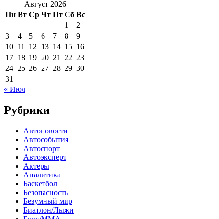
Август 2026
Пн
Вт
Ср
Чт
Пт
Сб
Вс
1
2
3
4
5
6
7
8
9
10
11
12
13
14
15
16
17
18
19
20
21
22
23
24
25
26
27
28
29
30
31
« Июл
Рубрики
Автоновости
Автособытия
Автоспорт
Автоэксперт
Актеры
Аналитика
Баскетбол
Безопасность
Безумный мир
Биатлон/Лыжи
Бокс/MMA