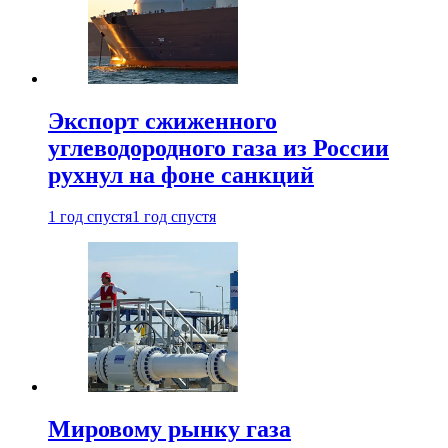
Экспорт сжиженного
углеводородного газа из России
рухнул на фоне санкций
1 год спустя
1 год спустя
Мировому рынку газа