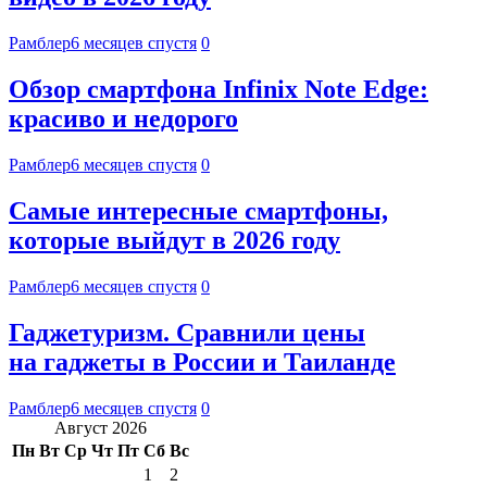
Рамблер
6 месяцев спустя
0
Обзор смартфона Infinix Note Edge:
красиво и недорого
Рамблер
6 месяцев спустя
0
Самые интересные смартфоны,
которые выйдут в 2026 году
Рамблер
6 месяцев спустя
0
Гаджетуризм. Сравнили цены
на гаджеты в России и Таиланде
Рамблер
6 месяцев спустя
0
Август 2026
Пн
Вт
Ср
Чт
Пт
Сб
Вс
1
2