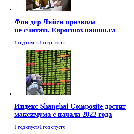
Фон дер Ляйен призвала
не считать Евросоюз наивным
1 год спустя
1 год спустя
Индекс Shanghai Composite достиг
максимума с начала 2022 года
1 год спустя
1 год спустя