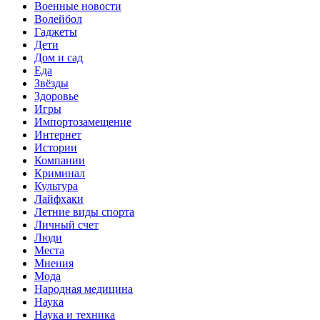
Военные новости
Волейбол
Гаджеты
Дети
Дом и сад
Еда
Звёзды
Здоровье
Игры
Импортозамещение
Интернет
Истории
Компании
Криминал
Культура
Лайфхаки
Летние виды спорта
Личный счет
Люди
Места
Мнения
Мода
Народная медицина
Наука
Наука и техника