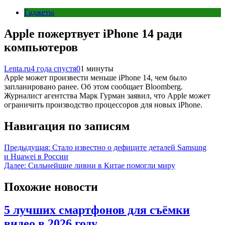
Гаджеты
Apple пожертвует iPhone 14 ради
компьютеров
Lenta.ru
4 года спустя
0
1 минуты
Apple может произвести меньше iPhone 14, чем было
запланировано ранее. Об этом сообщает Bloomberg.
Журналист агентства Марк Гурман заявил, что Apple может
ограничить производство процессоров для новых iPhone.
Навигация по записям
Предыдущая:
Стало известно о дефиците деталей Samsung
и Huawei в России
Далее:
Сильнейшие ливни в Китае помогли миру
Похожие новости
5 лучших смартфонов для съёмки
видео в 2026 году