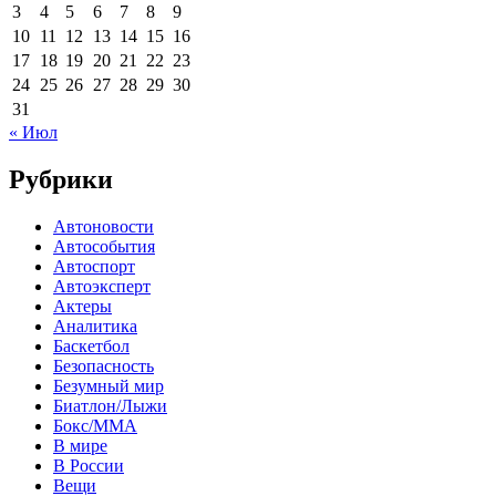
3
4
5
6
7
8
9
10
11
12
13
14
15
16
17
18
19
20
21
22
23
24
25
26
27
28
29
30
31
« Июл
Рубрики
Автоновости
Автособытия
Автоспорт
Автоэксперт
Актеры
Аналитика
Баскетбол
Безопасность
Безумный мир
Биатлон/Лыжи
Бокс/MMA
В мире
В России
Вещи