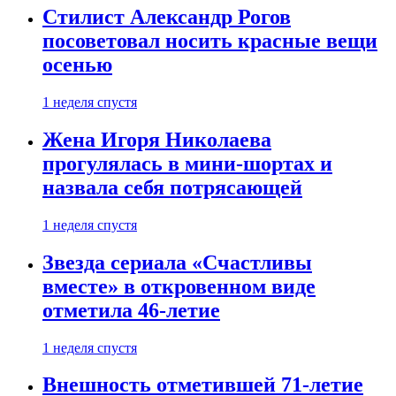
Стилист Александр Рогов
посоветовал носить красные вещи
осенью
1 неделя спустя
Жена Игоря Николаева
прогулялась в мини-шортах и
назвала себя потрясающей
1 неделя спустя
Звезда сериала «Счастливы
вместе» в откровенном виде
отметила 46-летие
1 неделя спустя
Внешность отметившей 71-летие