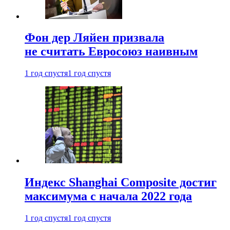
Фон дер Ляйен призвала
не считать Евросоюз наивным
1 год спустя
1 год спустя
Индекс Shanghai Composite достиг
максимума с начала 2022 года
1 год спустя
1 год спустя