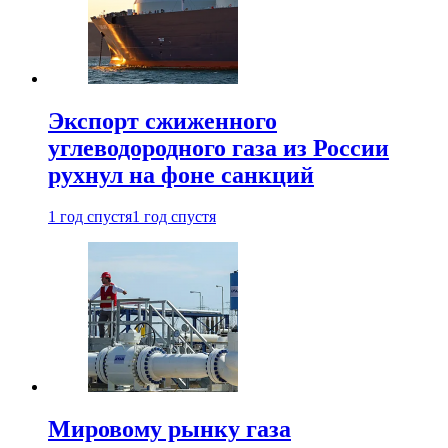
Экспорт сжиженного
углеводородного газа из России
рухнул на фоне санкций
1 год спустя
1 год спустя
Мировому рынку газа