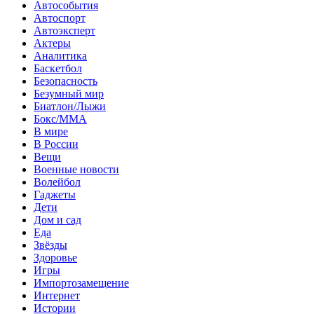
Автособытия
Автоспорт
Автоэксперт
Актеры
Аналитика
Баскетбол
Безопасность
Безумный мир
Биатлон/Лыжи
Бокс/MMA
В мире
В России
Вещи
Военные новости
Волейбол
Гаджеты
Дети
Дом и сад
Еда
Звёзды
Здоровье
Игры
Импортозамещение
Интернет
Истории