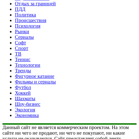
Отдых за границей
ПДД
Политика
Происшествия
Психология
Рынки
Сериалы
Софт
Спорт
ТВ
Теннис
Технологии
Тренды
Фигурное катание
Фильмы и сериалы
Футбол
Хоккей
Шахматы
Шоу-бизнес
Экология
Экономика
Данный сайт не является коммерческим проектом. На этом
сайте ни чего не продают, ни чего не покупают, ни какие
услуги не оказываются. Сайт представляет собой ленту