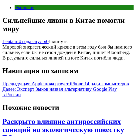
Экология
Сильнейшие ливни в Китае помогли
миру
Lenta.ru
4 года спустя
0
1 минуты
Мировой энергетический кризис в этом году был бы намного
сильнее, если бы не сезон дождей в Китае, пишет Bloomberg.
В результате сильных ливней на юге Китая погибли люди.
Навигация по записям
Предыдущая:
Apple пожертвует iPhone 14 ради компьютеров
Далее:
Эксперт Зыков назвал альтернативу Google Play
в России
Похожие новости
Раскрыто влияние антироссийских
санкций на экологическую повестку