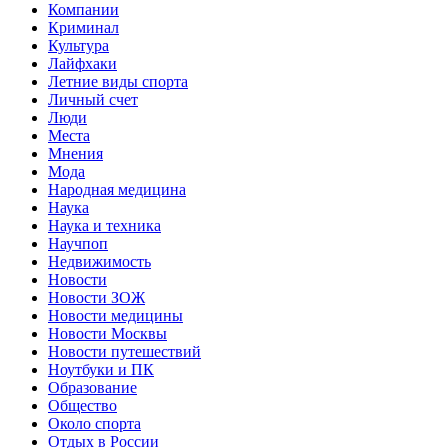
Компании
Криминал
Культура
Лайфхаки
Летние виды спорта
Личный счет
Люди
Места
Мнения
Мода
Народная медицина
Наука
Наука и техника
Научпоп
Недвижимость
Новости
Новости ЗОЖ
Новости медицины
Новости Москвы
Новости путешествий
Ноутбуки и ПК
Образование
Общество
Около спорта
Отдых в России