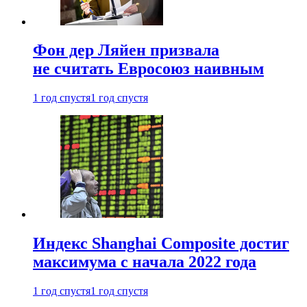
Фон дер Ляйен призвала
не считать Евросоюз наивным
1 год спустя
1 год спустя
Индекс Shanghai Composite достиг
максимума с начала 2022 года
1 год спустя
1 год спустя