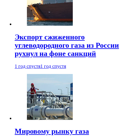
Экспорт сжиженного
углеводородного газа из России
рухнул на фоне санкций
1 год спустя
1 год спустя
Мировому рынку газа