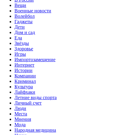
Вещи
Военные новости
Волейбол
Гаджеты
Дети
Дом и сад
Еда
Звёзды
Здоровье
Игры
Импортозамещение
Интернет
Истории
Компании
Криминал
Культура
Лайфхаки
Летние виды спорта
Личный счет
Люди
Места
Мнения
Мода
Народная медицина