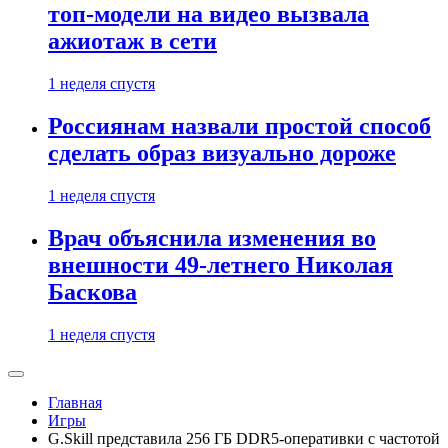
топ-модели на видео вызвала
ажиотаж в сети
1 неделя спустя
Россиянам назвали простой способ
сделать образ визуально дороже
1 неделя спустя
Врач объяснила изменения во
внешности 49-летнего Николая
Баскова
1 неделя спустя
Главная
Игры
G.Skill представила 256 ГБ DDR5-оперативки с частотой