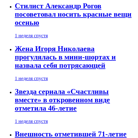
Стилист Александр Рогов
посоветовал носить красные вещи
осенью
1 неделя спустя
Жена Игоря Николаева
прогулялась в мини-шортах и
назвала себя потрясающей
1 неделя спустя
Звезда сериала «Счастливы
вместе» в откровенном виде
отметила 46-летие
1 неделя спустя
Внешность отметившей 71-летие