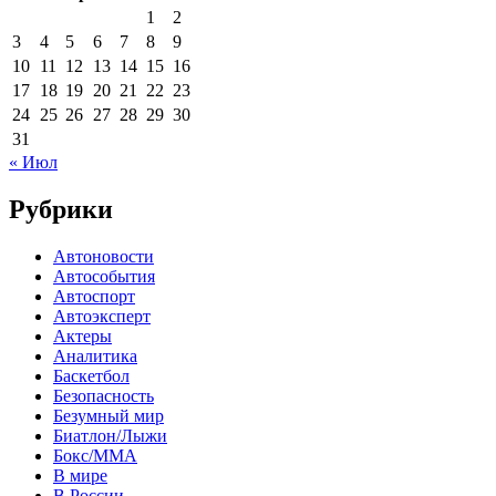
1
2
3
4
5
6
7
8
9
10
11
12
13
14
15
16
17
18
19
20
21
22
23
24
25
26
27
28
29
30
31
« Июл
Рубрики
Автоновости
Автособытия
Автоспорт
Автоэксперт
Актеры
Аналитика
Баскетбол
Безопасность
Безумный мир
Биатлон/Лыжи
Бокс/MMA
В мире
В России