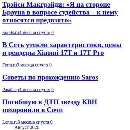
Трэйси Макгрэйди: «Я на стороне
Брауна в вопросе судейства – к нему
относятся предвзято»
Sports.ru
3 месяца спустя
0
В Сеть утекли характеристики, цены
и рендеры Xiaomi 17T и 17T Pro
Ferra.ru
3 месяца спустя
0
Советы по прохождению Saros
Рамблер
3 месяца спустя
0
Погибшую в ДТП звезду КВН
похоронили в Сочи
Lenta.ru
3 месяца спустя
0
Август 2026