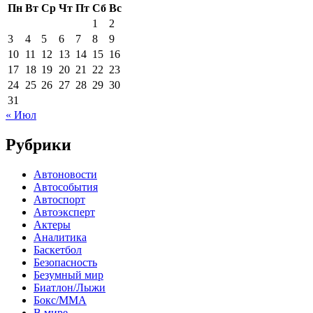
Пн
Вт
Ср
Чт
Пт
Сб
Вс
1
2
3
4
5
6
7
8
9
10
11
12
13
14
15
16
17
18
19
20
21
22
23
24
25
26
27
28
29
30
31
« Июл
Рубрики
Автоновости
Автособытия
Автоспорт
Автоэксперт
Актеры
Аналитика
Баскетбол
Безопасность
Безумный мир
Биатлон/Лыжи
Бокс/MMA
В мире