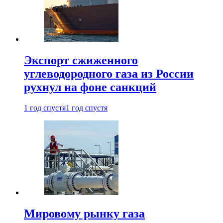
Экспорт сжиженного
углеводородного газа из России
рухнул на фоне санкций
1 год спустя
1 год спустя
Мировому рынку газа