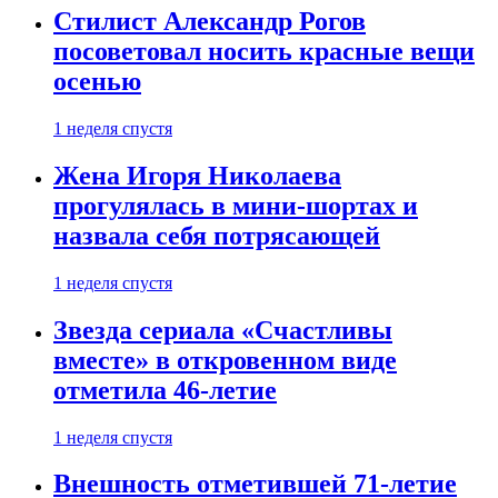
Стилист Александр Рогов
посоветовал носить красные вещи
осенью
1 неделя спустя
Жена Игоря Николаева
прогулялась в мини-шортах и
назвала себя потрясающей
1 неделя спустя
Звезда сериала «Счастливы
вместе» в откровенном виде
отметила 46-летие
1 неделя спустя
Внешность отметившей 71-летие