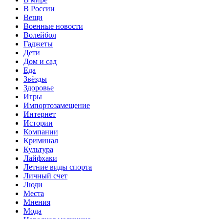
В России
Вещи
Военные новости
Волейбол
Гаджеты
Дети
Дом и сад
Еда
Звёзды
Здоровье
Игры
Импортозамещение
Интернет
Истории
Компании
Криминал
Культура
Лайфхаки
Летние виды спорта
Личный счет
Люди
Места
Мнения
Мода