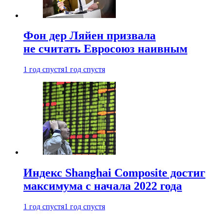
Фон дер Ляйен призвала
не считать Евросоюз наивным
1 год спустя
1 год спустя
Индекс Shanghai Composite достиг
максимума с начала 2022 года
1 год спустя
1 год спустя