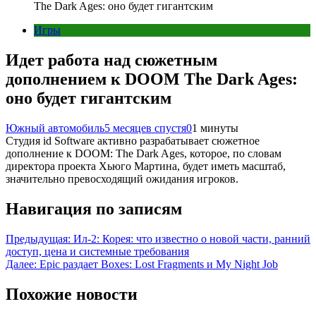
The Dark Ages: оно будет гигантским
Игры
Идет работа над сюжетным
дополнением к DOOM The Dark Ages:
оно будет гигантским
Южный автомобиль
5 месяцев спустя
0
1 минуты
Студия id Software активно разрабатывает сюжетное
дополнение к DOOM: The Dark Ages, которое, по словам
директора проекта Хьюго Мартина, будет иметь масштаб,
значительно превосходящий ожидания игроков.
Навигация по записям
Предыдущая:
Ил-2: Корея: что известно о новой части, ранний
доступ, цена и системные требования
Далее:
Epic раздает Boxes: Lost Fragments и My Night Job
Похожие новости