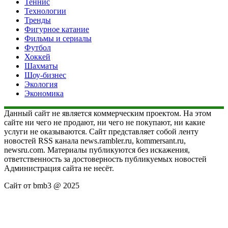
Теннис
Технологии
Тренды
Фигурное катание
Фильмы и сериалы
Футбол
Хоккей
Шахматы
Шоу-бизнес
Экология
Экономика
Данный сайт не является коммерческим проектом. На этом
сайте ни чего не продают, ни чего не покупают, ни какие
услуги не оказываются. Сайт представляет собой ленту
новостей RSS канала news.rambler.ru, kommersant.ru,
newsru.com. Материалы публикуются без искажения,
ответственность за достоверность публикуемых новостей
Администрация сайта не несёт.
Сайт от bmb3 @ 2025