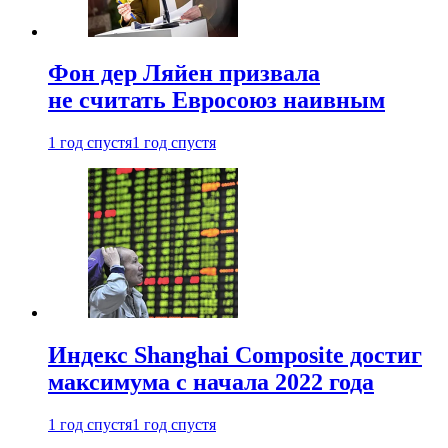
Фон дер Ляйен призвала
не считать Евросоюз наивным
1 год спустя
1 год спустя
Индекс Shanghai Composite достиг
максимума с начала 2022 года
1 год спустя
1 год спустя