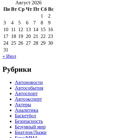
Август 2026
Пн
Вт
Ср
Чт
Пт
Сб
Вс
1
2
3
4
5
6
7
8
9
10
11
12
13
14
15
16
17
18
19
20
21
22
23
24
25
26
27
28
29
30
31
« Июл
Рубрики
Автоновости
Автособытия
Автоспорт
Автоэксперт
Актеры
Аналитика
Баскетбол
Безопасность
Безумный мир
Биатлон/Лыжи
Бокс/MMA