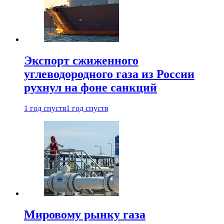
Экспорт сжиженного
углеводородного газа из России
рухнул на фоне санкций
1 год спустя
1 год спустя
Мировому рынку газа