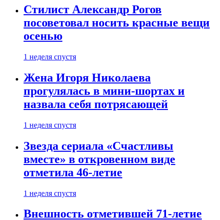
Стилист Александр Рогов
посоветовал носить красные вещи
осенью
1 неделя спустя
Жена Игоря Николаева
прогулялась в мини-шортах и
назвала себя потрясающей
1 неделя спустя
Звезда сериала «Счастливы
вместе» в откровенном виде
отметила 46-летие
1 неделя спустя
Внешность отметившей 71-летие