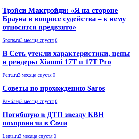
Трэйси Макгрэйди: «Я на стороне
Брауна в вопросе судейства – к нему
относятся предвзято»
Sports.ru
3 месяца спустя
0
В Сеть утекли характеристики, цены
и рендеры Xiaomi 17T и 17T Pro
Ferra.ru
3 месяца спустя
0
Советы по прохождению Saros
Рамблер
3 месяца спустя
0
Погибшую в ДТП звезду КВН
похоронили в Сочи
Lenta.ru
3 месяца спустя
0