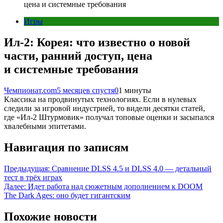
цена и системные требования
Игры
Ил-2: Корея: что известно о новой
части, ранний доступ, цена
и системные требования
Чемпионат.com
5 месяцев спустя
0
1 минуты
Классика на продвинутых технологиях. Если в нулевых
следили за игровой индустрией, то видели десятки статей,
где «Ил-2 Штурмовик» получал топовые оценки и засыпался
хвалебными эпитетами.
Навигация по записям
Предыдущая:
Сравнение DLSS 4.5 и DLSS 4.0 — детальный
тест в трёх играх
Далее:
Идет работа над сюжетным дополнением к DOOM
The Dark Ages: оно будет гигантским
Похожие новости