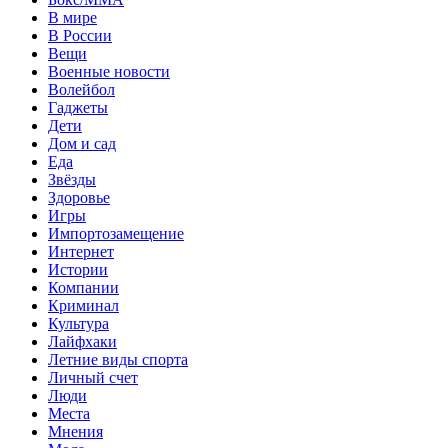
В мире
В России
Вещи
Военные новости
Волейбол
Гаджеты
Дети
Дом и сад
Еда
Звёзды
Здоровье
Игры
Импортозамещение
Интернет
Истории
Компании
Криминал
Культура
Лайфхаки
Летние виды спорта
Личный счет
Люди
Места
Мнения