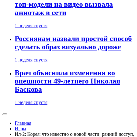
топ-модели на видео вызвала
ажиотаж в сети
1 неделя спустя
Россиянам назвали простой способ
сделать образ визуально дороже
1 неделя спустя
Врач объяснила изменения во
внешности 49-летнего Николая
Баскова
1 неделя спустя
Главная
Игры
Ил-2: Корея: что известно о новой части, ранний доступ,