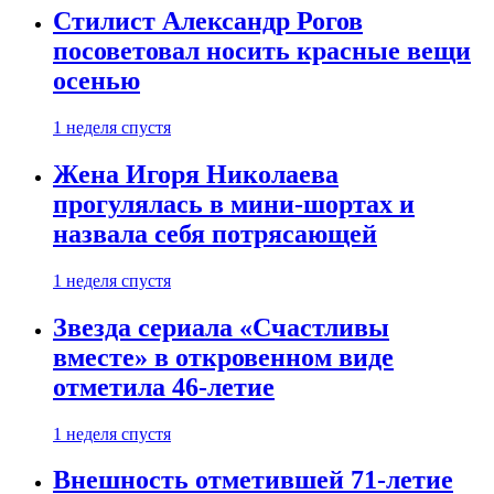
Стилист Александр Рогов
посоветовал носить красные вещи
осенью
1 неделя спустя
Жена Игоря Николаева
прогулялась в мини-шортах и
назвала себя потрясающей
1 неделя спустя
Звезда сериала «Счастливы
вместе» в откровенном виде
отметила 46-летие
1 неделя спустя
Внешность отметившей 71-летие