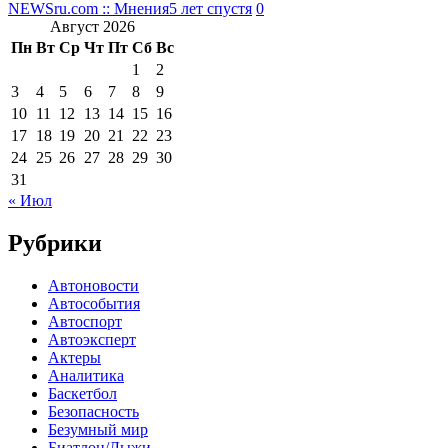
NEWSru.com :: Мнения
5 лет спустя
0
Август 2026
Пн
Вт
Ср
Чт
Пт
Сб
Вс
1
2
3
4
5
6
7
8
9
10
11
12
13
14
15
16
17
18
19
20
21
22
23
24
25
26
27
28
29
30
31
« Июл
Рубрики
Автоновости
Автособытия
Автоспорт
Автоэксперт
Актеры
Аналитика
Баскетбол
Безопасность
Безумный мир
Биатлон/Лыжи