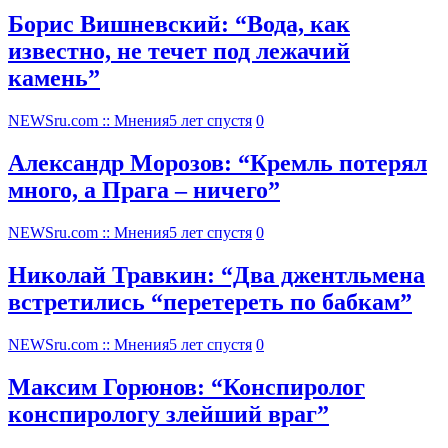
Борис Вишневский: “Вода, как
известно, не течет под лежачий
камень”
NEWSru.com :: Мнения
5 лет спустя
0
Александр Морозов: “Кремль потерял
много, а Прага – ничего”
NEWSru.com :: Мнения
5 лет спустя
0
Николай Травкин: “Два джентльмена
встретились “перетереть по бабкам”
NEWSru.com :: Мнения
5 лет спустя
0
Максим Горюнов: “Конспиролог
конспирологу злейший враг”