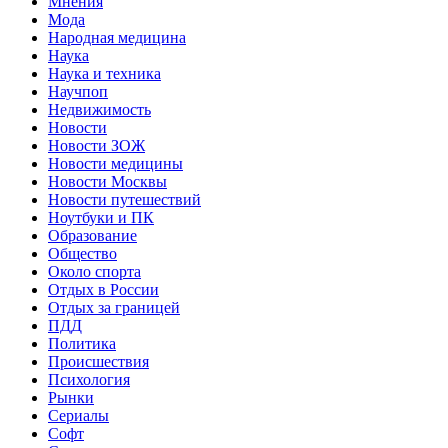
Мнения
Мода
Народная медицина
Наука
Наука и техника
Научпоп
Недвижимость
Новости
Новости ЗОЖ
Новости медицины
Новости Москвы
Новости путешествий
Ноутбуки и ПК
Образование
Общество
Около спорта
Отдых в России
Отдых за границей
ПДД
Политика
Происшествия
Психология
Рынки
Сериалы
Софт