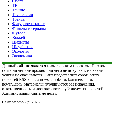
Спорт
ТВ
Теннис
Технологии
Тренды
Фигурное катание
Фильмы и сериалы
Футбол
Хоккей
Шахматы
Шоу-бизнес
Экология
Экономика
Данный сайт не является коммерческим проектом. На этом
сайте ни чего не продают, ни чего не покупают, ни какие
услуги не оказываются. Сайт представляет собой ленту
новостей RSS канала news.rambler.ru, kommersant.ru,
newsru.com. Материалы публикуются без искажения,
ответственность за достоверность публикуемых новостей
Администрация сайта не несёт.
Сайт от bmb3 @ 2025