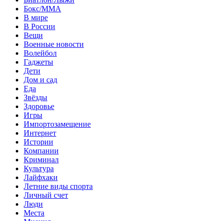
Бокс/MMA
В мире
В России
Вещи
Военные новости
Волейбол
Гаджеты
Дети
Дом и сад
Еда
Звёзды
Здоровье
Игры
Импортозамещение
Интернет
Истории
Компании
Криминал
Культура
Лайфхаки
Летние виды спорта
Личный счет
Люди
Места