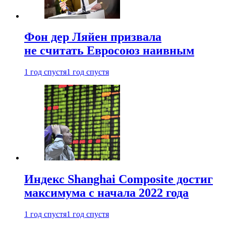
Фон дер Ляйен призвала
не считать Евросоюз наивным
1 год спустя
1 год спустя
Индекс Shanghai Composite достиг
максимума с начала 2022 года
1 год спустя
1 год спустя