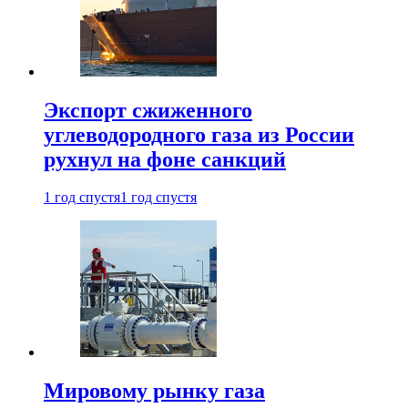
Экспорт сжиженного
углеводородного газа из России
рухнул на фоне санкций
1 год спустя
1 год спустя
Мировому рынку газа