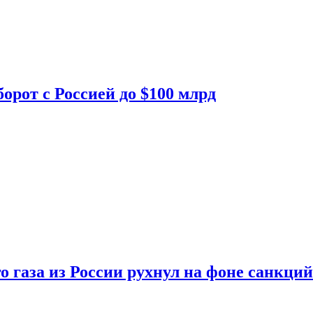
орот с Россией до $100 млрд
о газа из России рухнул на фоне санкций