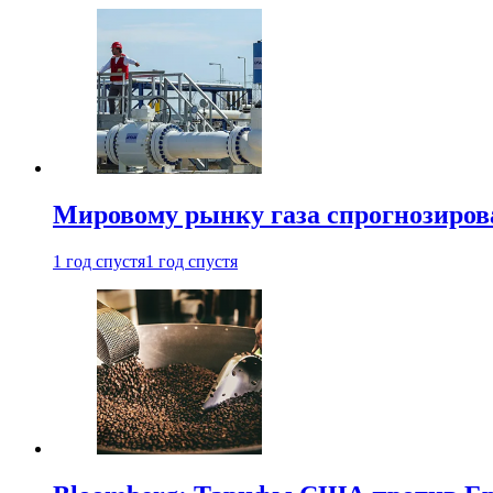
Мировому рынку газа спрогнозиров
1 год спустя
1 год спустя