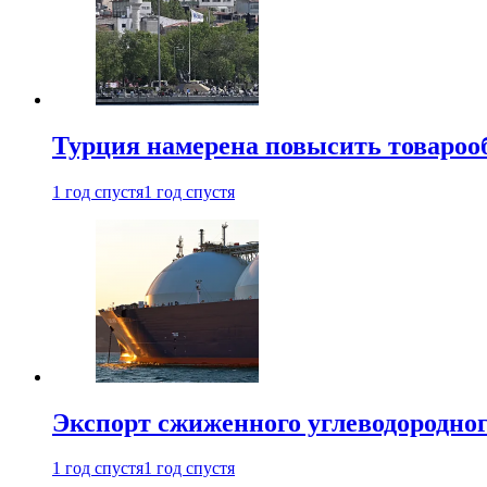
Турция намерена повысить товарооб
1 год спустя
1 год спустя
Экспорт сжиженного углеводородног
1 год спустя
1 год спустя