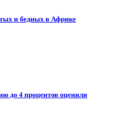
тых и бедных в Африке
ю до 4 процентов оценили