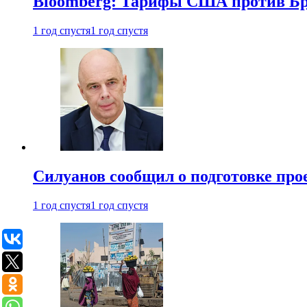
Bloomberg: Тарифы США против Бра
1 год спустя
1 год спустя
Силуанов сообщил о подготовке прое
1 год спустя
1 год спустя