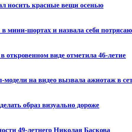
ал носить красные вещи осенью
 в мини-шортах и назвала себя потряса
 в откровенном виде отметила 46-летие
-модели на видео вызвала ажиотаж в се
делать образ визуально дороже
ости 49-летнего Николая Баскова