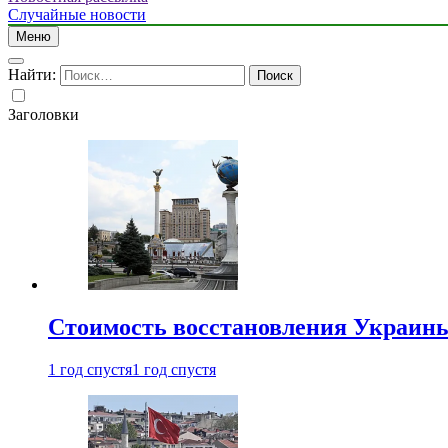
Случайные новости
Меню
Найти:
Заголовки
Стоимость восстановления Украины 
1 год спустя
1 год спустя