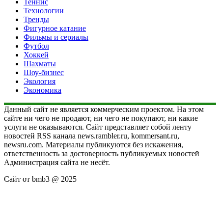
Теннис
Технологии
Тренды
Фигурное катание
Фильмы и сериалы
Футбол
Хоккей
Шахматы
Шоу-бизнес
Экология
Экономика
Данный сайт не является коммерческим проектом. На этом
сайте ни чего не продают, ни чего не покупают, ни какие
услуги не оказываются. Сайт представляет собой ленту
новостей RSS канала news.rambler.ru, kommersant.ru,
newsru.com. Материалы публикуются без искажения,
ответственность за достоверность публикуемых новостей
Администрация сайта не несёт.
Сайт от bmb3 @ 2025