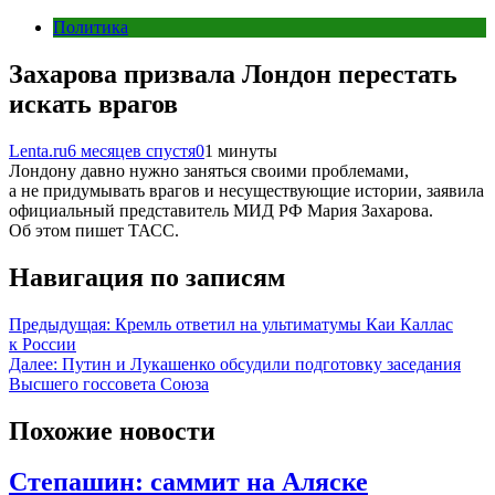
Политика
Захарова призвала Лондон перестать
искать врагов
Lenta.ru
6 месяцев спустя
0
1 минуты
Лондону давно нужно заняться своими проблемами,
а не придумывать врагов и несуществующие истории, заявила
официальный представитель МИД РФ Мария Захарова.
Об этом пишет ТАСС.
Навигация по записям
Предыдущая:
Кремль ответил на ультиматумы Каи Каллас
к России
Далее:
Путин и Лукашенко обсудили подготовку заседания
Высшего госсовета Союза
Похожие новости
Степашин: саммит на Аляске