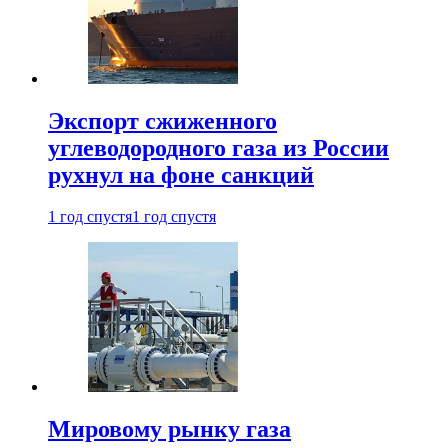
Экспорт сжиженного
углеводородного газа из России
рухнул на фоне санкций
1 год спустя
1 год спустя
Мировому рынку газа