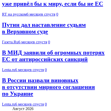
уже привёл бы к миру, если бы не ЕС
RT на русском
6 месяцев спустя
0
Путин дал наставление судьям
в Верховном суде
Газета.Ru
6 месяцев спустя
0
В МИД заявили об огромных потерях
ЕС от антироссийских санкций
Lenta.ru
6 месяцев спустя
0
В России назвали виновных
в отсутствии мирного соглашения
по Украине
Lenta.ru
6 месяцев спустя
0
Август 2026