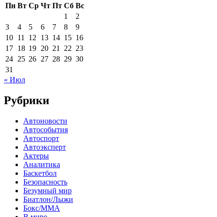
Пн
Вт
Ср
Чт
Пт
Сб
Вс
1
2
3
4
5
6
7
8
9
10
11
12
13
14
15
16
17
18
19
20
21
22
23
24
25
26
27
28
29
30
31
« Июл
Рубрики
Автоновости
Автособытия
Автоспорт
Автоэксперт
Актеры
Аналитика
Баскетбол
Безопасность
Безумный мир
Биатлон/Лыжи
Бокс/MMA
В мире