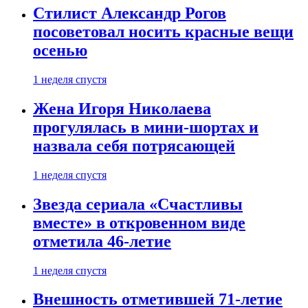
Стилист Александр Рогов
посоветовал носить красные вещи
осенью
1 неделя спустя
Жена Игоря Николаева
прогулялась в мини-шортах и
назвала себя потрясающей
1 неделя спустя
Звезда сериала «Счастливы
вместе» в откровенном виде
отметила 46-летие
1 неделя спустя
Внешность отметившей 71-летие