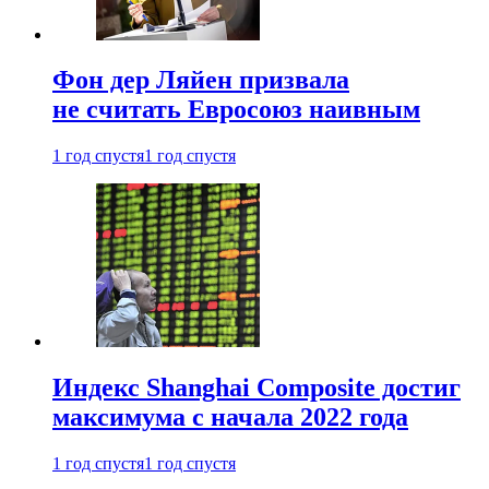
Фон дер Ляйен призвала
не считать Евросоюз наивным
1 год спустя
1 год спустя
Индекс Shanghai Composite достиг
максимума с начала 2022 года
1 год спустя
1 год спустя