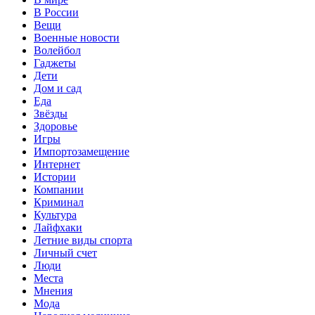
В России
Вещи
Военные новости
Волейбол
Гаджеты
Дети
Дом и сад
Еда
Звёзды
Здоровье
Игры
Импортозамещение
Интернет
Истории
Компании
Криминал
Культура
Лайфхаки
Летние виды спорта
Личный счет
Люди
Места
Мнения
Мода